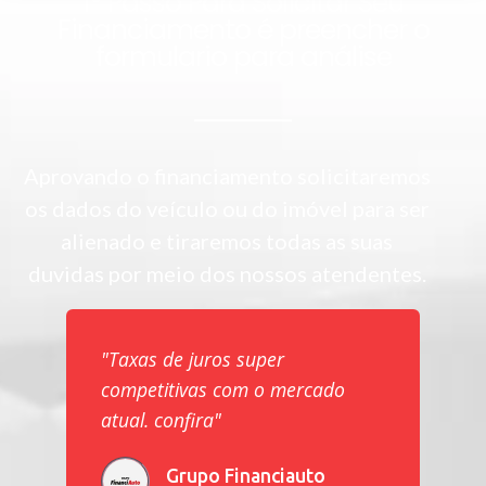
1° Passo Para Solicitar Seu
Financiamento é preencher o
formulario para análise
Aprovando o financiamento solicitaremos
os dados do veículo ou do imóvel para ser
alienado e tiraremos todas as suas
duvidas por meio dos nossos atendentes.
"Taxas de juros super
competitivas com o mercado
atual. confira"
Grupo Financiauto