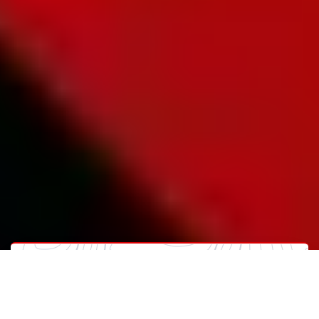
Financiamento de veículos
Financie seu veículo de R$ 15 mil a R$ 500 mil