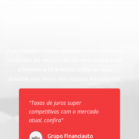
1° Passo Para Solicitar Seu
Financiamento é preencher o
formulario para análise
Aprovando o financiamento solicitaremos
os dados do veículo ou do imóvel para ser
alienado e tiraremos todas as suas
duvidas por meio dos nossos atendentes.
"Taxas de juros super
competitivas com o mercado
atual. confira"
Grupo Financiauto